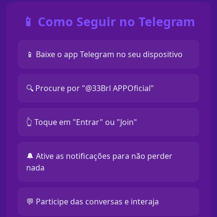
📱 Como Seguir no Telegram
📱 Baixe o app Telegram no seu dispositivo
🔍 Procure por "@33Brl APPOficial"
👆 Toque em "Entrar" ou "Join"
🔔 Ative as notificações para não perder
nada
💬 Participe das conversas e interaja