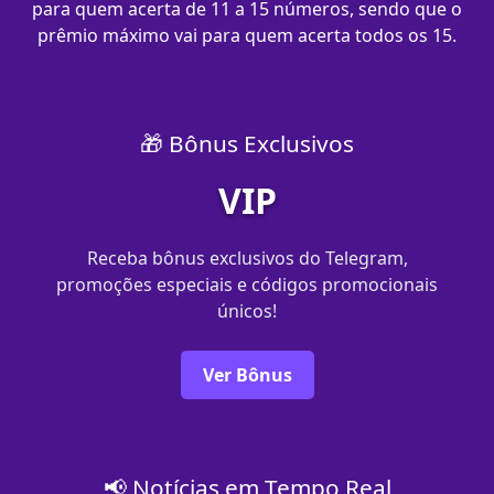
para quem acerta de 11 a 15 números, sendo que o
prêmio máximo vai para quem acerta todos os 15.
🎁 Bônus Exclusivos
VIP
Receba bônus exclusivos do Telegram,
promoções especiais e códigos promocionais
únicos!
Ver Bônus
📢 Notícias em Tempo Real