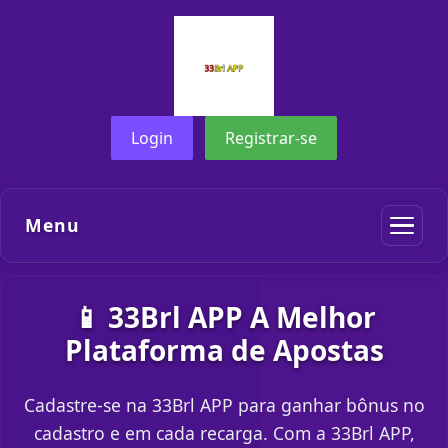
Login
Registrar-se
Menu
📱 33Brl APP A Melhor
Plataforma de Apostas
Cadastre-se na 33Brl APP para ganhar bônus no
cadastro e em cada recarga. Com a 33Brl APP,