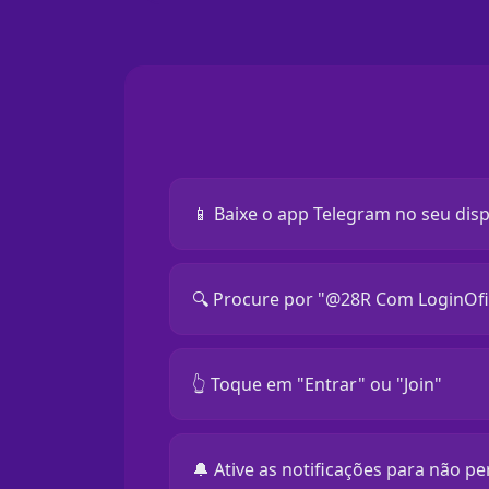
📱 Baixe o app Telegram no seu disp
🔍 Procure por "@28R Com LoginOfic
👆 Toque em "Entrar" ou "Join"
🔔 Ative as notificações para não p