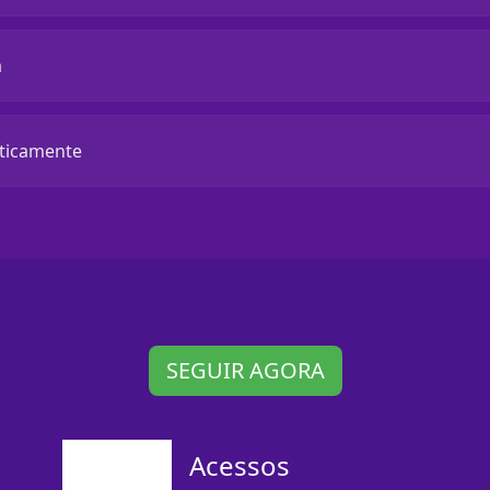
a
aticamente
SEGUIR AGORA
Acessos