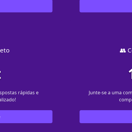
reto
👥 
t
espostas rápidas e
Junte-se a uma com
lizado!
compa
e