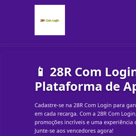
📱 28R Com Logi
Plataforma de A
Cadastre-se na 28R Com Login para gan
em cada recarga. Com a 28R Com Login,
promoções incríveis e uma experiência d
Junte-se aos vencedores agora!