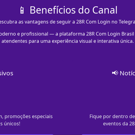
📱 Benefícios do Canal
scubra as vantagens de seguir a 28R Com Login no Teleg
oderno e profissional — a plataforma 28R Com Login Brasil 
atendentes para uma experiência visual e interativa única.
sivos
📢 Notí
m, promoções especiais
Fique por dentro d
s únicos!
eventos da 28