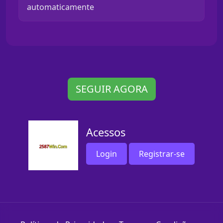
automaticamente
SEGUIR AGORA
Acessos
Login
Registrar-se