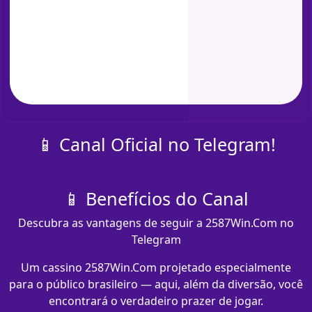
📱 Canal Oficial no Telegram!
📱 Benefícios do Canal
Descubra as vantagens de seguir a 2587Win.Com no
Telegram
Um cassino 2587Win.Com projetado especialmente
para o público brasileiro — aqui, além da diversão, você
encontrará o verdadeiro prazer de jogar.