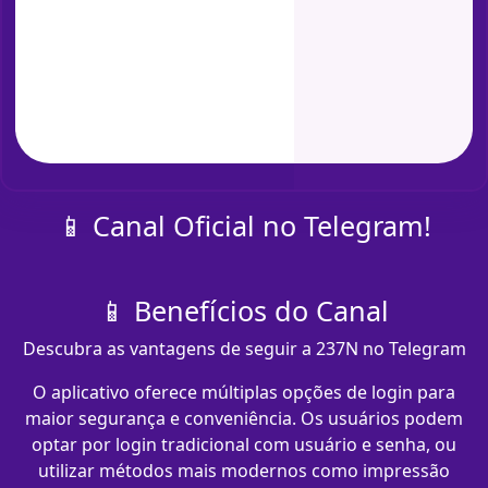
📱 Canal Oficial no Telegram!
📱 Benefícios do Canal
Descubra as vantagens de seguir a 237N no Telegram
O aplicativo oferece múltiplas opções de login para
maior segurança e conveniência. Os usuários podem
optar por login tradicional com usuário e senha, ou
utilizar métodos mais modernos como impressão