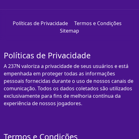
Políticas de Privacidade
Termos e Condições
Sitemap
Políticas de Privacidade
A 237N valoriza a privacidade de seus usuários e está
empenhada em proteger todas as informações
pessoais fornecidas durante o uso de nossos canais de
comunicação. Todos os dados coletados são utilizados
exclusivamente para fins de melhoria contínua da
experiência de nossos jogadores.
Termos e Condições