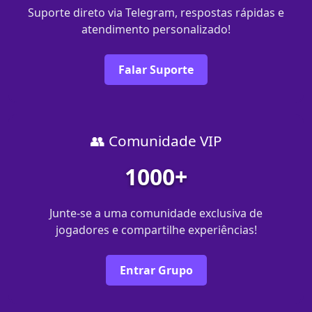
Suporte direto via Telegram, respostas rápidas e
atendimento personalizado!
Falar Suporte
👥 Comunidade VIP
1000+
Junte-se a uma comunidade exclusiva de
jogadores e compartilhe experiências!
Entrar Grupo