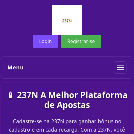
Login
Registrar-se
Menu
📱 237N A Melhor Plataforma
de Apostas
Cadastre-se na 237N para ganhar bônus no
cadastro e em cada recarga. Com a 237N, você