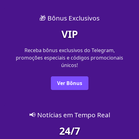
🎁 Bônus Exclusivos
VIP
Receba bônus exclusivos do Telegram,
promoções especiais e códigos promocionais
únicos!
Ver Bônus
📢 Notícias em Tempo Real
24/7