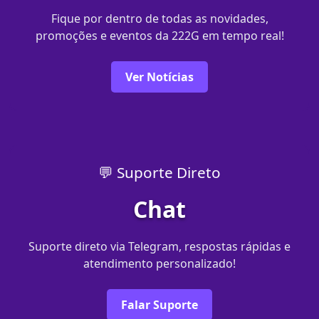
Fique por dentro de todas as novidades,
promoções e eventos da 222G em tempo real!
Ver Notícias
💬 Suporte Direto
Chat
Suporte direto via Telegram, respostas rápidas e
atendimento personalizado!
Falar Suporte