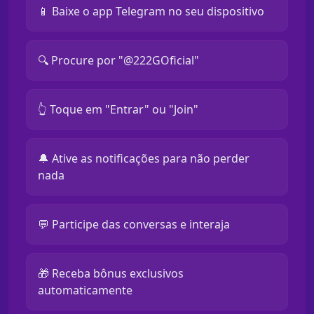
📱 Baixe o app Telegram no seu dispositivo
🔍 Procure por "@222GOficial"
👆 Toque em "Entrar" ou "Join"
🔔 Ative as notificações para não perder
nada
💬 Participe das conversas e interaja
🎁 Receba bônus exclusivos
automaticamente