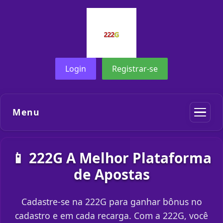
Login
Registrar-se
Menu
📱 222G A Melhor Plataforma
de Apostas
Cadastre-se na 222G para ganhar bônus no
cadastro e em cada recarga. Com a 222G, você