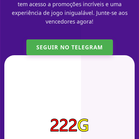
tem acesso a promoções incríveis e uma
experiência de jogo inigualável. Junte-se aos
vencedores agora!
SEGUIR NO TELEGRAM