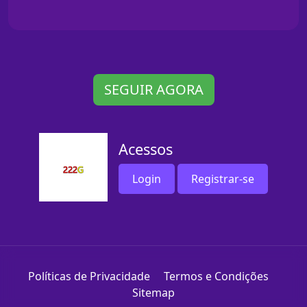
SEGUIR AGORA
Acessos
Login
Registrar-se
Políticas de Privacidade
Termos e Condições
Sitemap