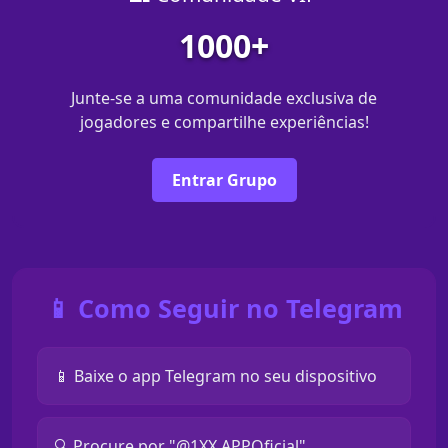
1000+
Junte-se a uma comunidade exclusiva de
jogadores e compartilhe experiências!
Entrar Grupo
📱 Como Seguir no Telegram
📱 Baixe o app Telegram no seu dispositivo
🔍 Procure por "@1XX APPOficial"