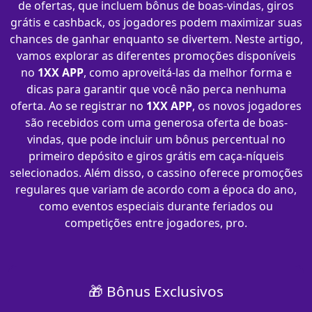
de ofertas, que incluem bônus de boas-vindas, giros
grátis e cashback, os jogadores podem maximizar suas
chances de ganhar enquanto se divertem. Neste artigo,
vamos explorar as diferentes promoções disponíveis
no
1XX APP
, como aproveitá-las da melhor forma e
dicas para garantir que você não perca nenhuma
oferta. Ao se registrar no
1XX APP
, os novos jogadores
são recebidos com uma generosa oferta de boas-
vindas, que pode incluir um bônus percentual no
primeiro depósito e giros grátis em caça-níqueis
selecionados. Além disso, o cassino oferece promoções
regulares que variam de acordo com a época do ano,
como eventos especiais durante feriados ou
competições entre jogadores, pro.
🎁 Bônus Exclusivos