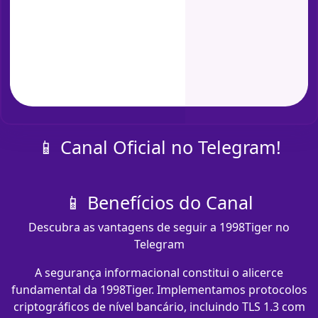
📱 Canal Oficial no Telegram!
📱 Benefícios do Canal
Descubra as vantagens de seguir a 1998Tiger no
Telegram
A segurança informacional constitui o alicerce
fundamental da 1998Tiger. Implementamos protocolos
criptográficos de nível bancário, incluindo TLS 1.3 com