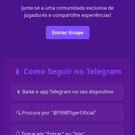
Junte-se a uma comunidade exclusiva de
jogadores e compartilhe experiências!
Entrar Grupo
📱 Como Seguir no Telegram
📱 Baixe o app Telegram no seu dispositivo
🔍 Procure por "@1998TigerOficial"
👆 Toque em "Entrar" ou "Join"