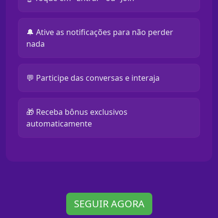
🔔 Ative as notificações para não perder
nada
💬 Participe das conversas e interaja
🎁 Receba bônus exclusivos
automaticamente
SEGUIR AGORA