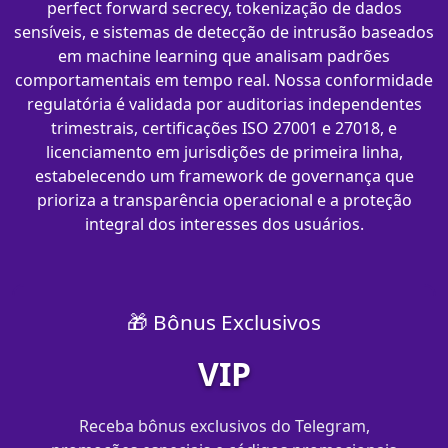
perfect forward secrecy, tokenização de dados
sensíveis, e sistemas de detecção de intrusão baseados
em machine learning que analisam padrões
comportamentais em tempo real. Nossa conformidade
regulatória é validada por auditorias independentes
trimestrais, certificações ISO 27001 e 27018, e
licenciamento em jurisdições de primeira linha,
estabelecendo um framework de governança que
prioriza a transparência operacional e a proteção
integral dos interesses dos usuários.
🎁 Bônus Exclusivos
VIP
Receba bônus exclusivos do Telegram,