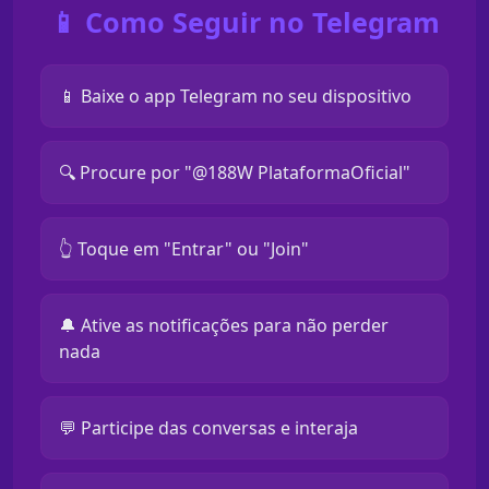
📱 Como Seguir no Telegram
📱 Baixe o app Telegram no seu dispositivo
🔍 Procure por "@188W PlataformaOficial"
👆 Toque em "Entrar" ou "Join"
🔔 Ative as notificações para não perder
nada
💬 Participe das conversas e interaja