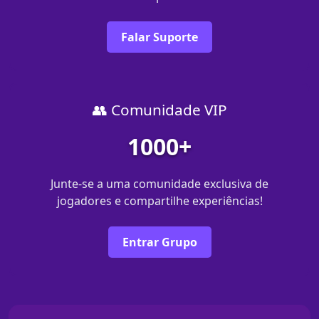
Falar Suporte
👥 Comunidade VIP
1000+
Junte-se a uma comunidade exclusiva de
jogadores e compartilhe experiências!
Entrar Grupo