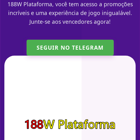
188W Plataforma, você tem acesso a promoções
incríveis e uma experiência de jogo inigualável.
Junte-se aos vencedores agora!
SEGUIR NO TELEGRAM