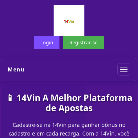
Login
Registrar-se
Menu
📱 14Vin A Melhor Plataforma
de Apostas
Cadastre-se na 14Vin para ganhar bônus no
cadastro e em cada recarga. Com a 14Vin, você