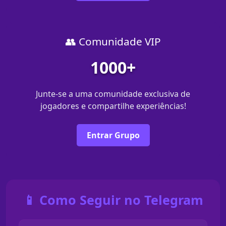
👥 Comunidade VIP
1000+
Junte-se a uma comunidade exclusiva de
jogadores e compartilhe experiências!
Entrar Grupo
📱 Como Seguir no Telegram