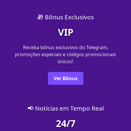
🎁 Bônus Exclusivos
VIP
Receba bônus exclusivos do Telegram,
promoções especiais e códigos promocionais
únicos!
Ver Bônus
📢 Notícias em Tempo Real
24/7