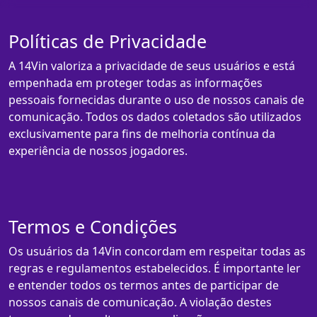
Políticas de Privacidade
A 14Vin valoriza a privacidade de seus usuários e está
empenhada em proteger todas as informações
pessoais fornecidas durante o uso de nossos canais de
comunicação. Todos os dados coletados são utilizados
exclusivamente para fins de melhoria contínua da
experiência de nossos jogadores.
Termos e Condições
Os usuários da 14Vin concordam em respeitar todas as
regras e regulamentos estabelecidos. É importante ler
e entender todos os termos antes de participar de
nossos canais de comunicação. A violação destes