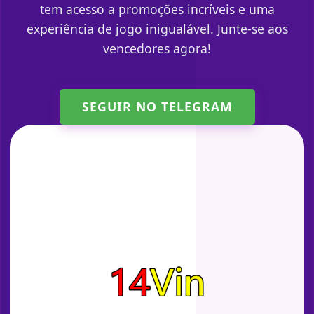
tem acesso a promoções incríveis e uma
experiência de jogo inigualável. Junte-se aos
vencedores agora!
SEGUIR NO TELEGRAM