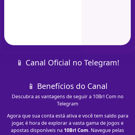
📱 Canal Oficial no Telegram!
📱 Benefícios do Canal
Descubra as vantagens de seguir a 10Brl Com no
Telegram
Agora que sua conta está ativa e você tem saldo para
jogar, é hora de explorar a vasta gama de jogos e
apostas disponíveis na
10Brl Com
. Navegue pelas