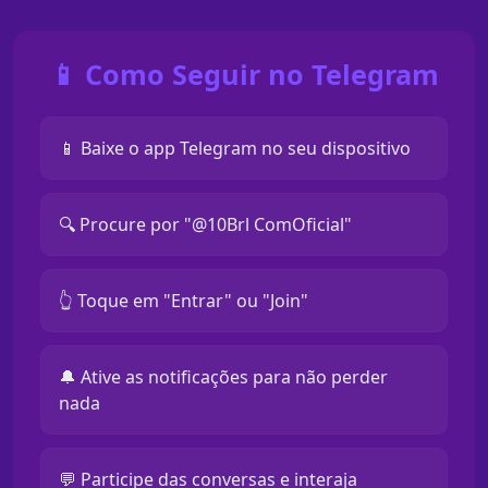
📱 Como Seguir no Telegram
📱 Baixe o app Telegram no seu dispositivo
🔍 Procure por "@10Brl ComOficial"
👆 Toque em "Entrar" ou "Join"
🔔 Ative as notificações para não perder
nada
💬 Participe das conversas e interaja