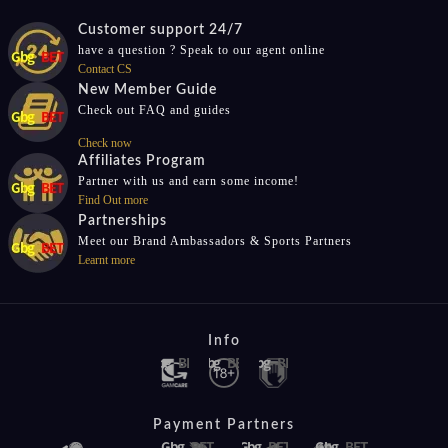
Customer support 24/7
have a question ? Speak to our agent online
Contact CS
New Member Guide
Check out FAQ and guides
Check now
Affiliates Program
Partner with us and earn some income!
Find Out more
Partnerships
Meet our Brand Ambassadors & Sports Partners
Learnt more
Info
Payment Partners