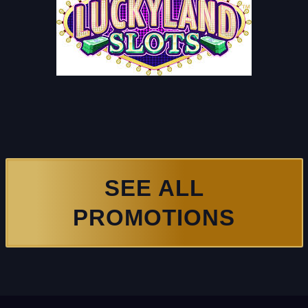
SEE ALL
PROMOTIONS